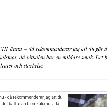
CHF ännu – då rekommenderar jag att du gör de
ålsmos, då vitkålen har en mildare smak. Det bl
rater och stärkelse.
nu - då rekommenderar jag att du
r det bättre än blomkålsmos, då