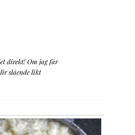
t direkt! Om jag får
ir slående likt