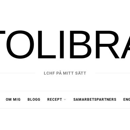
TOLIBR
LCHF PÅ MITT SÄTT
OM MIG
BLOGG
RECEPT
SAMARBETSPARTNERS
EN