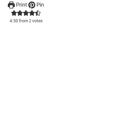
Print
Pin
4.50
from
2
votes