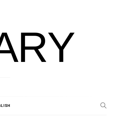
ARY
GLISH