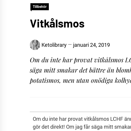
Tillbehör
Vitkålsmos
Ketolibrary
januari 24, 2019
Om du inte har provat vitkålsmos L
säga mitt smakar det bättre än blomk
potatismos, men utan onödiga kolhyd
Om du inte har provat vitkålsmos LCHF än
gör det direkt! Om jag får säga mitt smaka