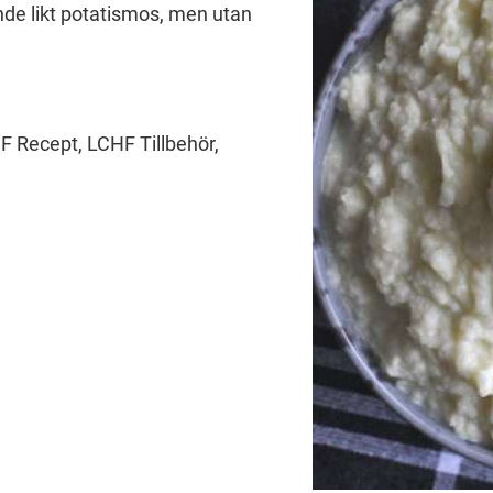
ende likt potatismos, men utan
F Recept, LCHF Tillbehör,