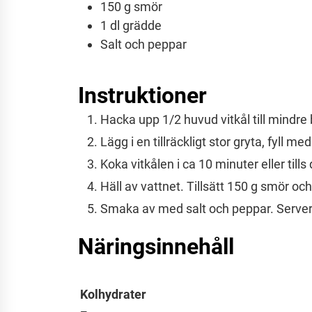
150
g
smör
1
dl
grädde
Salt och peppar
Instruktioner
Hacka upp 1/2 huvud vitkål till mindre b
Lägg i en tillräckligt stor gryta, fyll me
Koka vitkålen i ca 10 minuter eller till
Häll av vattnet. Tillsätt 150 g smör o
Smaka av med salt och peppar. Server
Näringsinnehåll
Kolhydrater