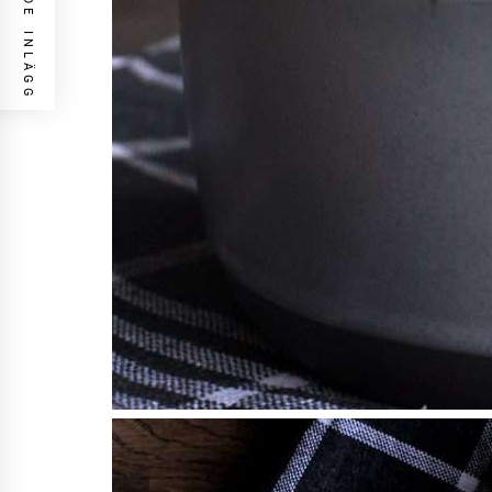
FÖREGÅENDE INLÄGG