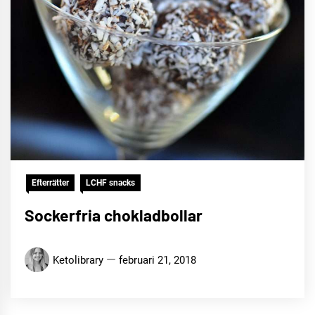
Efterrätter
LCHF snacks
Sockerfria chokladbollar
Ketolibrary
februari 21, 2018