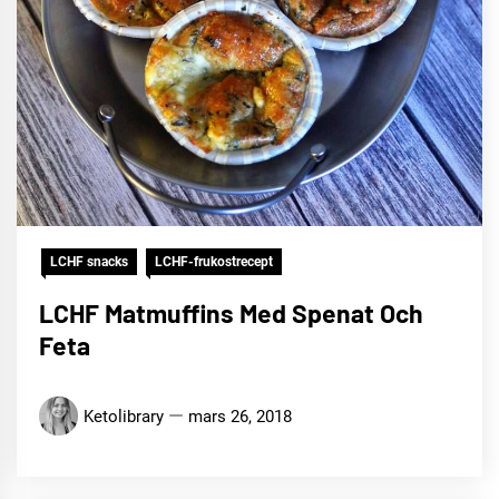
LCHF snacks
LCHF-frukostrecept
LCHF Matmuffins Med Spenat Och
Feta
Ketolibrary
mars 26, 2018