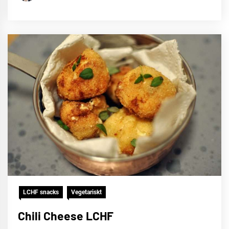
LCHF snacks
Vegetariskt
Chili Cheese LCHF