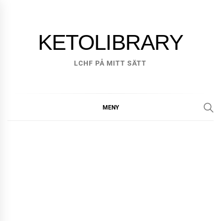
Hoppa
till
innehåll
KETOLIBRARY
LCHF PÅ MITT SÄTT
MENY