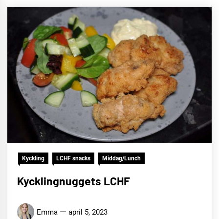
Kyckling
LCHF snacks
Middag/Lunch
Kycklingnuggets LCHF
Emma
april 5, 2023