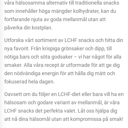
våra hälsosamma alternativ till traditionella snacks
som innehåller höga mängder kolhydrater, kan du
fortfarande njuta av goda mellanmål utan att
påverka din kostplan.
Utforska vårt sortiment av LCHF snacks och hitta din
nya favorit. Från krispiga grönsaker och dipp, till
nötiga bars och söta godsaker – vi har något för alla
smaker. Alla våra recept är utformade för att ge dig
den nödvändiga energin för att hålla dig mätt och
fokuserad hela dagen.
Oavsett om du följer en LCHF-diet eller bara vill ha en
hälsosam och godare variant av mellanmål, är våra
LCHF snacks det perfekta valet. Låt oss hjälpa dig
att nå dina hälsomål utan att kompromissa på smak!