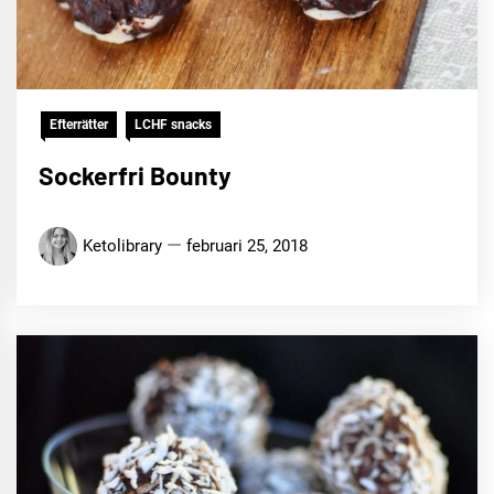
Efterrätter
LCHF snacks
Sockerfri Bounty
Ketolibrary
februari 25, 2018