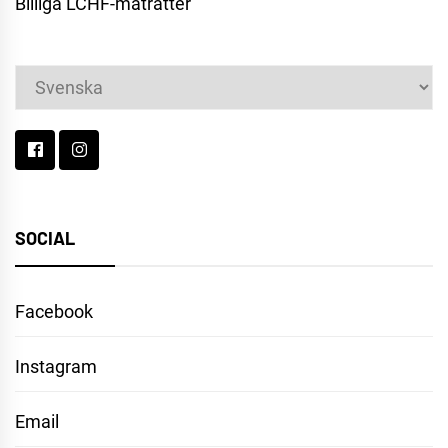
Billiga LCHF-maträtter
Välj
ett
språk
SOCIAL
Facebook
Instagram
Email