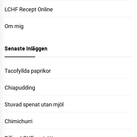
LCHF Recept Online
Om mig
Senaste Inläggen
Tacofyllda paprikor
Chiapudding
Stuvad spenat utan mjöl
Chimichurri