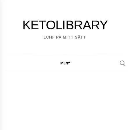
Hoppa
till
innehåll
KETOLIBRARY
LCHF PÅ MITT SÄTT
MENY