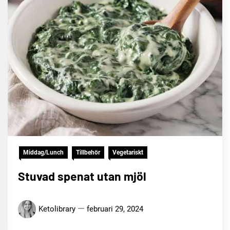
Middag/Lunch
Tillbehör
Vegetariskt
Stuvad spenat utan mjöl
Ketolibrary
februari 29, 2024