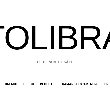
TOLIBR
LCHF PÅ MITT SÄTT
OM MIG
BLOGG
RECEPT
SAMARBETSPARTNERS
EN