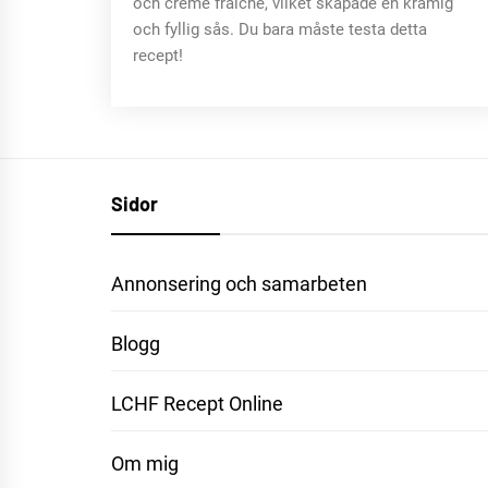
och creme fraiche, vilket skapade en krämig
och fyllig sås. Du bara måste testa detta
recept!
Sidor
Annonsering och samarbeten
Blogg
LCHF Recept Online
Om mig