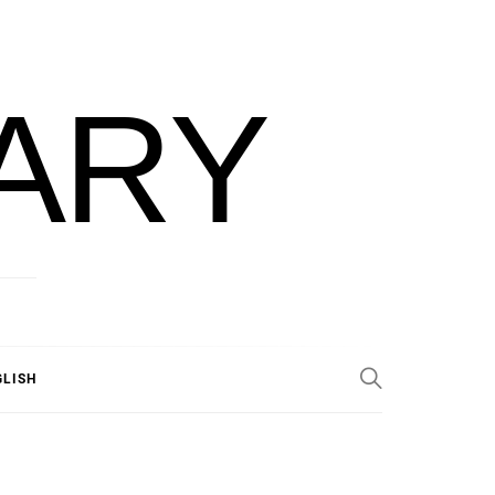
ARY
GLISH