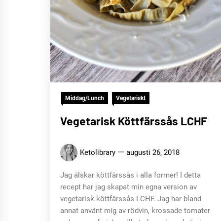
Middag/Lunch
Vegetariskt
Vegetarisk Köttfärssås LCHF
Ketolibrary
augusti 26, 2018
Jag älskar köttfärssås i alla former! I detta
recept har jag skapat min egna version av
vegetarisk köttfärssås LCHF. Jag har bland
annat använt mig av rödvin, krossade tomater